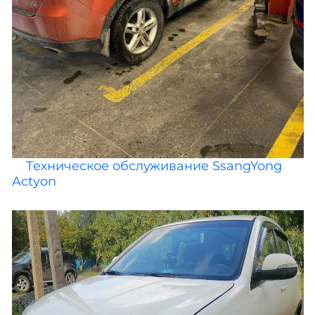
Техническое обслуживание SsangYong
Actyon