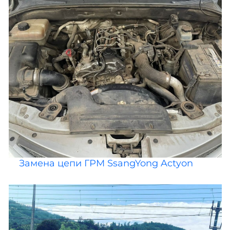
Замена цепи ГРМ SsangYong Actyon