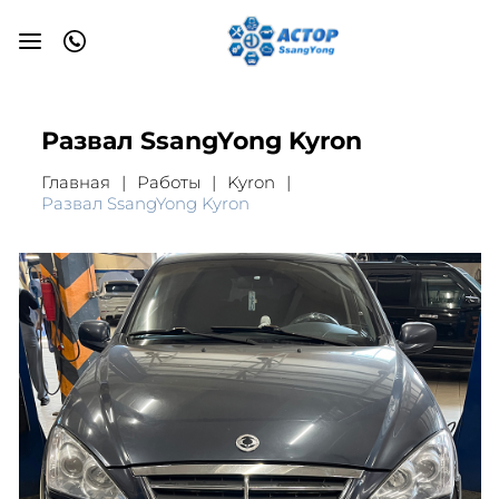
Развал SsangYong Kyron
Главная
Работы
Kyron
Развал SsangYong Kyron