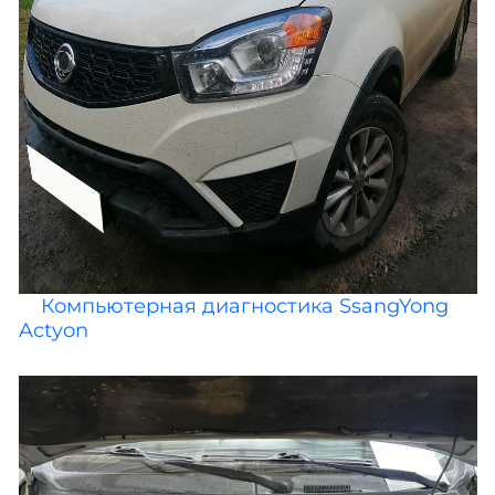
Компьютерная диагностика SsangYong
Actyon