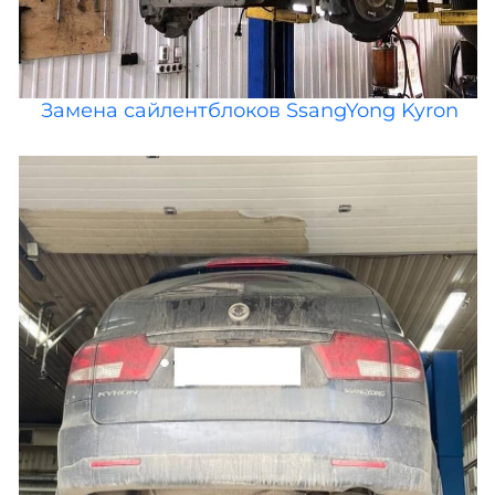
Замена сайлентблоков SsangYong Kyron