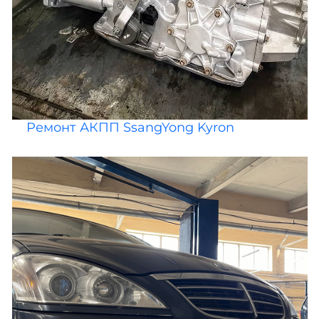
Ремонт АКПП SsangYong Kyron