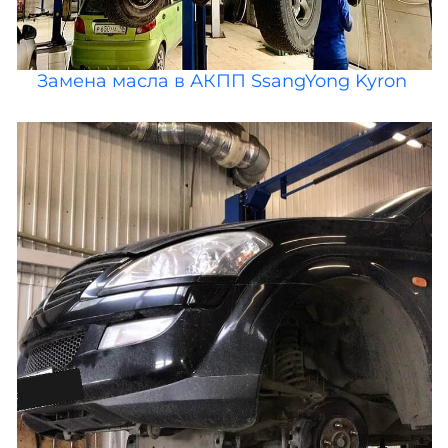
Замена масла в АКПП SsangYong Kyron