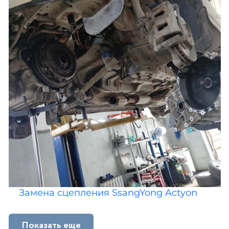
Замена сцепления SsangYong Actyon
Показать еще