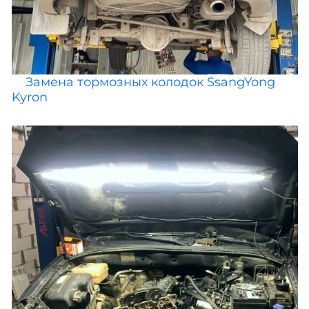
Замена тормозных колодок SsangYong
Kyron