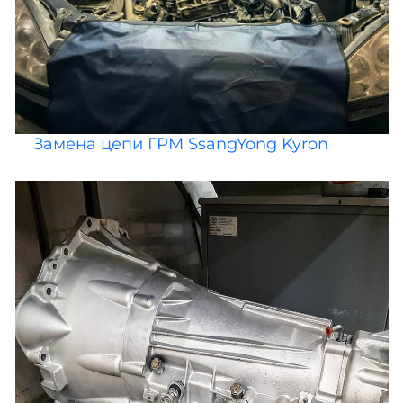
Замена цепи ГРМ SsangYong Kyron