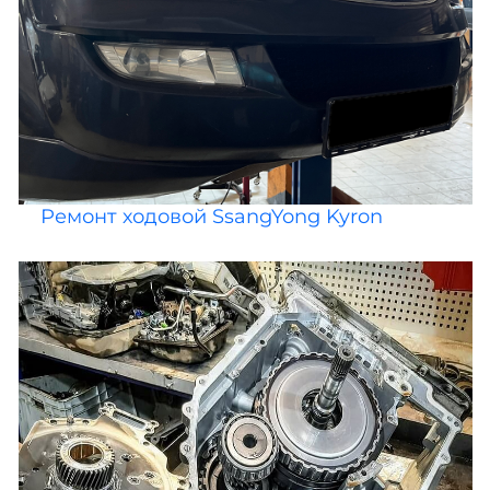
Ремонт ходовой SsangYong Kyron