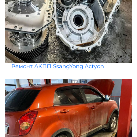
Ремонт АКПП SsangYong Actyon