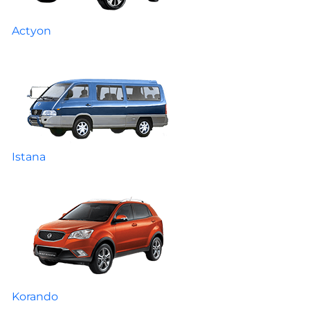
Actyon
Istana
Korando