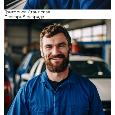
Григорьев Станислав
Слесарь 5 разряда