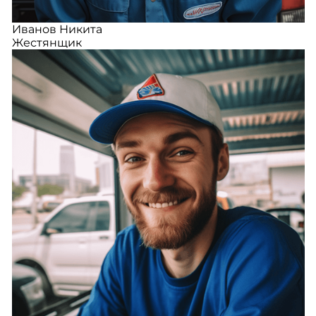
Иванов Никита
Жестянщик