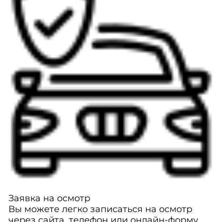
Заявка на осмотр
Вы можете легко записаться на осмотр
через сайта, телефон или онлайн-форму.