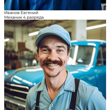
Иванов Евгений
Механик 4 разряда