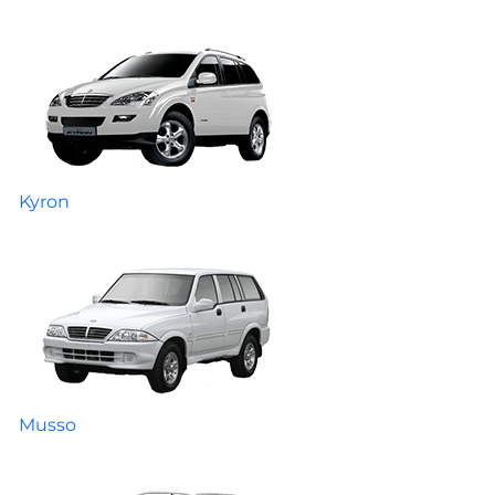
Kyron
Musso