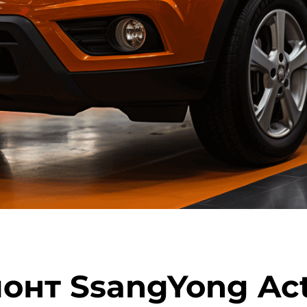
онт SsangYong Ac