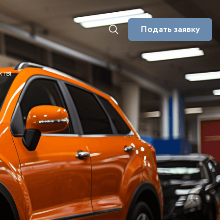
Подать заявку
кты