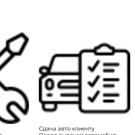
Сдача авто клиенту