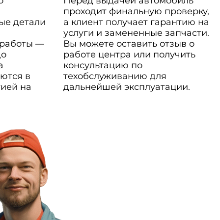
о
Перед выдачей автомобиль
проходит финальную проверку,
ые детали
а клиент получает гарантию на
услуги и замененные запчасти.
 работы —
Вы можете оставить отзыв о
до
работе центра или получить
а
консультацию по
ются в
техобслуживанию для
тией на
дальнейшей эксплуатации.