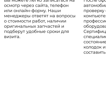
Вы можете легко записаться на
После оф
осмотр через сайта, телефон
автомоби
или онлайн-форму. Наши
проверку
менеджеры ответят на вопросы
компьюте
о стоимости работ, наличии
професси
оригинальных запчастей и
оборудов
подберут удобные сроки для
Сертифиц
визита.
специали
состояние
колодок и
составить