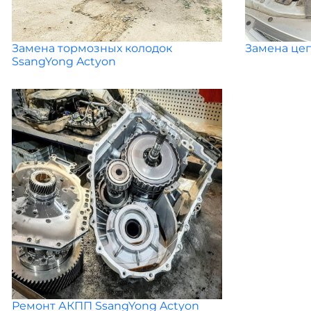
Замена тормозных колодок
Замена цеп
SsangYong Actyon
Ремонт АКПП SsangYong Actyon