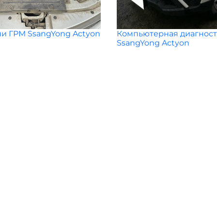
и ГРМ SsangYong Actyon
Компьютерная диагност
SsangYong Actyon