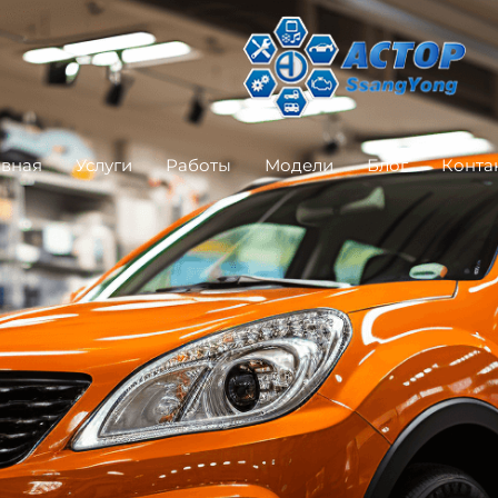
авная
Услуги
Работы
Модели
Блог
Конта