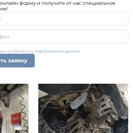
онлайн форму и получите от нас специальное
ие!
сие на обработку
персональных данных
ть заявку