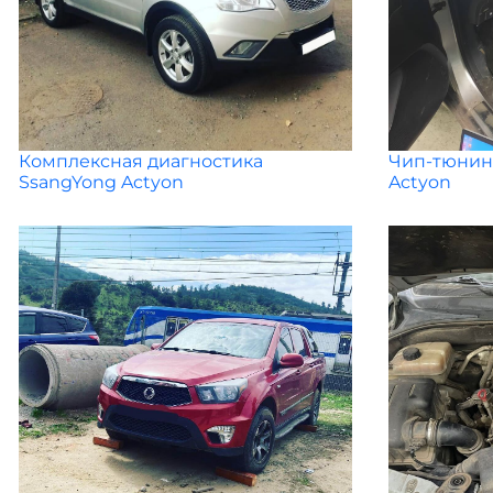
Комплексная диагностика
Чип-тюнинг
SsangYong Actyon
Actyon