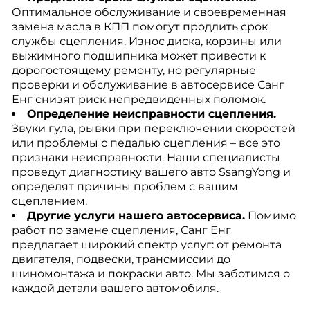
Оптимальное обслуживание и своевременная
замена масла в КПП помогут продлить срок
службы сцепления. Износ диска, корзины или
выжимного подшипника может привести к
дорогостоящему ремонту, но регулярные
проверки и обслуживание в автосервисе Санг
Енг снизят риск непредвиденных поломок.
Определение неисправности сцепления.
Звуки гула, рывки при переключении скоростей
или проблемы с педалью сцепления – все это
признаки неисправности. Наши специалисты
проведут диагностику вашего авто SsangYong и
определят причины проблем с вашим
сцеплением.
Другие услуги нашего автосервиса.
Помимо
работ по замене сцепления, Санг Енг
предлагает широкий спектр услуг: от ремонта
двигателя, подвески, трансмиссии до
шиномонтажа и покраски авто. Мы заботимся о
каждой детали вашего автомобиля.