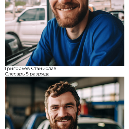
Григорьев Станислав
Слесарь 5 разряда