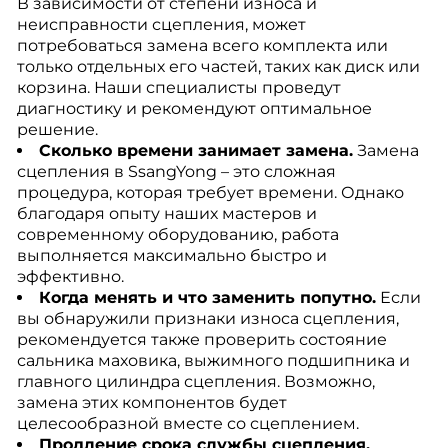
В зависимости от степени износа и
неисправности сцепления, может
потребоваться замена всего комплекта или
только отдельных его частей, таких как диск или
корзина. Наши специалисты проведут
диагностику и рекомендуют оптимальное
решение.
Сколько времени занимает замена.
Замена
сцепления в SsangYong – это сложная
процедура, которая требует времени. Однако
благодаря опыту наших мастеров и
современному оборудованию, работа
выполняется максимально быстро и
эффективно.
Когда менять и что заменить попутно.
Если
вы обнаружили признаки износа сцепления,
рекомендуется также проверить состояние
сальника маховика, выжимного подшипника и
главного цилиндра сцепления. Возможно,
замена этих компонентов будет
целесообразной вместе со сцеплением.
Продление срока службы сцепления.