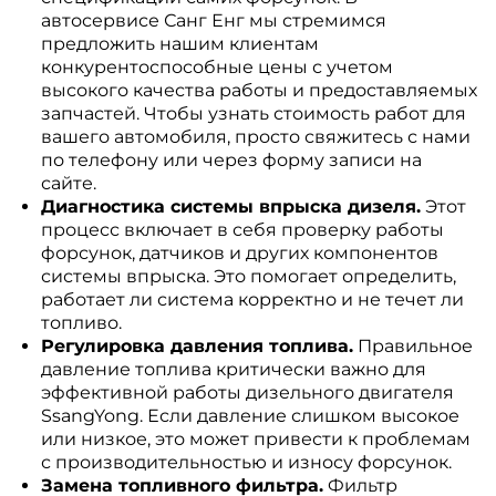
автосервисе Санг Енг мы стремимся
предложить нашим клиентам
конкурентоспособные цены с учетом
высокого качества работы и предоставляемых
запчастей. Чтобы узнать стоимость работ для
вашего автомобиля, просто свяжитесь с нами
по телефону или через форму записи на
сайте.
Диагностика системы впрыска дизеля.
Этот
процесс включает в себя проверку работы
форсунок, датчиков и других компонентов
системы впрыска. Это помогает определить,
работает ли система корректно и не течет ли
топливо.
Регулировка давления топлива.
Правильное
давление топлива критически важно для
эффективной работы дизельного двигателя
SsangYong. Если давление слишком высокое
или низкое, это может привести к проблемам
с производительностью и износу форсунок.
Замена топливного фильтра.
Фильтр