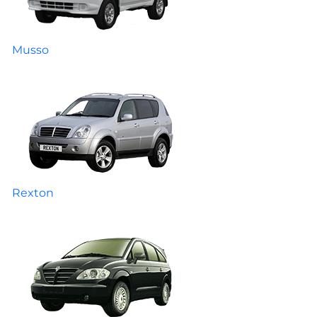
Musso
Rexton