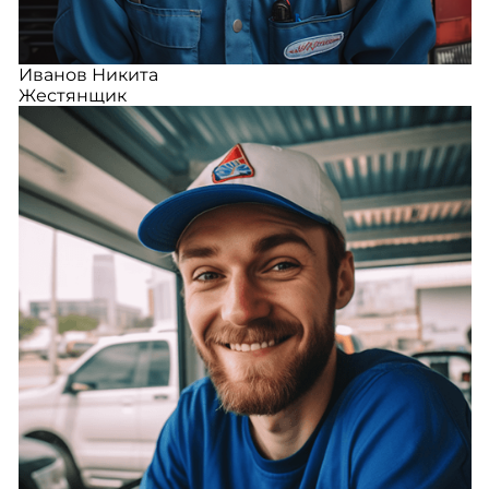
Иванов Никита
Жестянщик