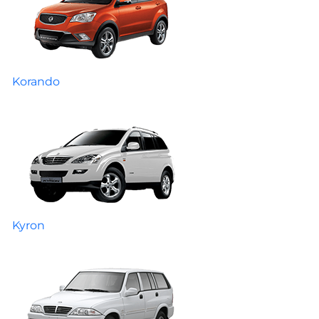
Korando
Kyron