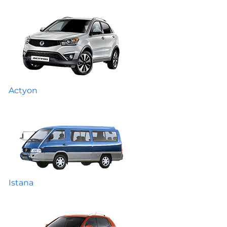
Actyon
Istana