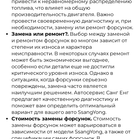
привести к неравномерному распределению
топлива, что влияет на общую
производительность двигателя. Важно
провести своевременную диагностику и, при
необходимости, замену или ремонт форсунок.
Замена или ремонт?.
Выбор между заменой
и ремонтом форсунок во многом зависит от
степени их износа и характера
неисправности. В некоторых случаях ремонт
может быть экономически выгоднее,
особенно если детали еще не достигли
критического уровня износа. Однако в
ситуациях, когда форсунки серьезно
повреждены, замена часто является
наилучшим решением. Автосервис Санг Енг
предлагает качественную диагностику и
поможет вам определить оптимальный
вариант для вашего авто SsangYong.
Стоимость замены форсунок.
Стоимость
замены форсунок может варьироваться в
зависимости от модели SsangYong, а также от
спецификации самих форсунок. В