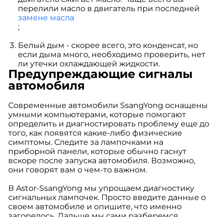
перелили масло в двигатель при последней
замене масла
;
Белый дым - скорее всего, это конденсат, но
если дыма много, необходимо проверить, нет
ли утечки охлаждающей жидкости.
Предупреждающие сигналы
автомобиля
Современные автомобили SsangYong оснащены
умными компьютерами, которые помогают
определить и диагностировать проблему еще до
того, как появятся какие-либо физические
симптомы. Следите за лампочками на
приборной панели, которые обычно гаснут
вскоре после запуска автомобиля. Возможно,
они говорят вам о чем-то важном.
В Astor-SsangYong мы упрощаем диагностику
сигнальных лампочек. Просто введите данные о
своем автомобиле и опишите, что именно
загорелось. Дальше мы сами разберемся.