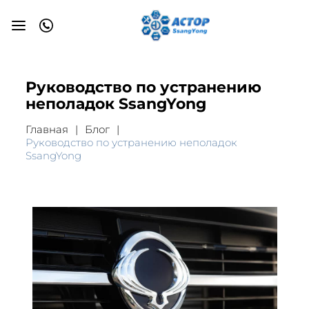
Руководство по устранению
неполадок SsangYong
Главная
Блог
Руководство по устранению неполадок
SsangYong