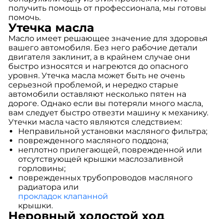
получить помощь от профессионала, мы готовы
помочь.
Утечка масла
Масло имеет решающее значение для здоровья
вашего автомобиля. Без него рабочие детали
двигателя заклинит, а в крайнем случае они
быстро износятся и нагреются до опасного
уровня. Утечка масла может быть не очень
серьезной проблемой, и нередко старые
автомобили оставляют несколько пятен на
дороге. Однако если вы потеряли много масла,
вам следует быстро отвезти машину к механику.
Утечки масла часто являются следствием:
Неправильной установки масляного фильтра;
поврежденного масляного поддона;
неплотно прилегающей, поврежденной или
отсутствующей крышки маслозаливной
горловины;
поврежденных трубопроводов масляного
радиатора или
прокладок клапанной
крышки.
Неровный холостой ход