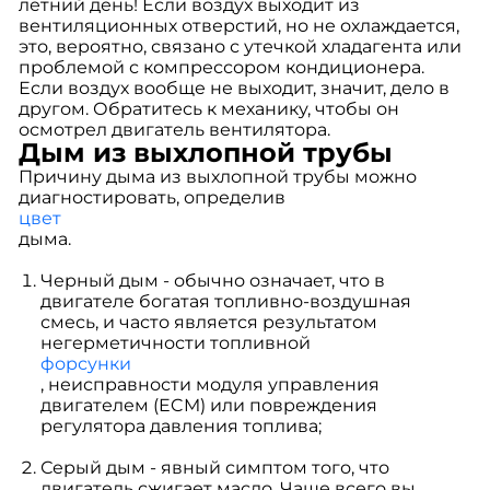
летний день! Если воздух выходит из
вентиляционных отверстий, но не охлаждается,
это, вероятно, связано с утечкой хладагента или
проблемой с компрессором кондиционера.
Если воздух вообще не выходит, значит, дело в
другом. Обратитесь к механику, чтобы он
осмотрел двигатель вентилятора.
Дым из выхлопной трубы
Причину дыма из выхлопной трубы можно
диагностировать, определив
цвет
дыма.
Черный дым - обычно означает, что в
двигателе богатая топливно-воздушная
смесь, и часто является результатом
негерметичности топливной
форсунки
, неисправности модуля управления
двигателем (ECM) или повреждения
регулятора давления топлива;
Серый дым - явный симптом того, что
двигатель сжигает масло. Чаще всего вы